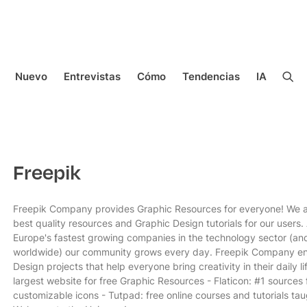
Nuevo
Entrevistas
Cómo
Tendencias
IA
Freepik
Freepik Company provides Graphic Resources for everyone! We ai
best quality resources and Graphic Design tutorials for our users.
Europe's fastest growing companies in the technology sector (a
worldwide) our community grows every day. Freepik Company eng
Design projects that help everyone bring creativity in their daily li
largest website for free Graphic Resources - Flaticon: #1 sources 
customizable icons - Tutpad: free online courses and tutorials ta