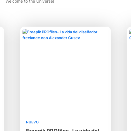
Welcome to the Universe!
NUEVO
Freepik PROfiles- La vida del