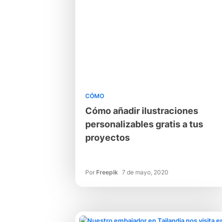
CÓMO
Cómo añadir ilustraciones
personalizables gratis a tus
proyectos
Por
Freepik
7 de mayo, 2020