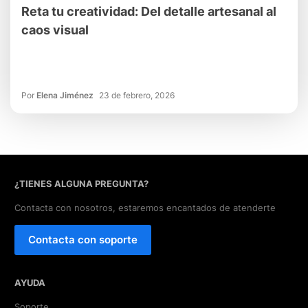
Reta tu creatividad: Del detalle artesanal al
caos visual
Por
Elena Jiménez
23 de febrero, 2026
¿TIENES ALGUNA PREGUNTA?
Contacta con nosotros, estaremos encantados de atenderte
Contacta con soporte
AYUDA
Soporte