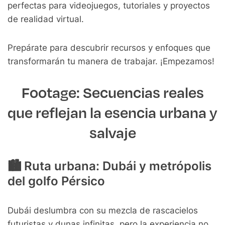
perfectas para videojuegos, tutoriales y proyectos
de realidad virtual.
Prepárate para descubrir recursos y enfoques que
transformarán tu manera de trabajar. ¡Empezamos!
Footage: Secuencias reales
que reflejan la esencia urbana y
salvaje
🏙️
Ruta urbana: Dubái y metrópolis
del golfo Pérsico
Dubái deslumbra con su mezcla de rascacielos
futuristas y dunas infinitas, pero la experiencia no