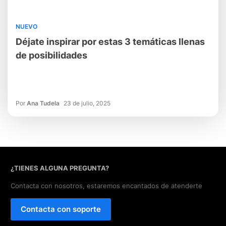
NUEVO
Déjate inspirar por estas 3 temáticas llenas
de posibilidades
Por
Ana Tudela
23 de julio, 2025
¿TIENES ALGUNA PREGUNTA?
Contacta con nosotros, estaremos encantados de atenderte
Contacta con soporte