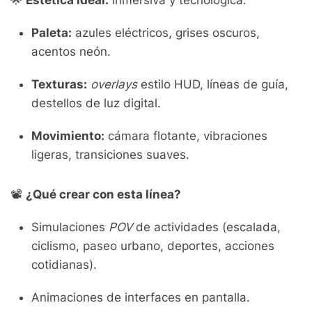
🌟
Estética ideal:
inmersiva y tecnológica.
Paleta:
azules eléctricos, grises oscuros,
acentos neón.
Texturas:
overlays
estilo HUD, líneas de guía,
destellos de luz digital.
Movimiento:
cámara flotante, vibraciones
ligeras, transiciones suaves.
📽️
¿Qué crear con esta línea?
Simulaciones
POV
de actividades (escalada,
ciclismo, paseo urbano, deportes, acciones
cotidianas).
Animaciones de interfaces en pantalla.