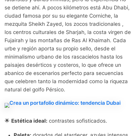
se detiene ahí. A pocos kilómetros está Abu Dhabi,
ciudad famosa por su su elegante Corniche, la
mezquita Sheikh Zayed, los zocos tradicionales ,
los centros culturales de Sharjah, la costa virgen de
Fujairah y las montañas de Ras Al Khaimah. Cada
urbe y región aporta su propio sello, desde el
minimalismo urbano de los rascacielos hasta los
paisajes desérticos y costeros, lo que ofrece un
abanico de escenarios perfecto para secuencias
que celebren tanto la modernidad como la riqueza
natural del golfo Pérsico.
🌟
Estética ideal:
contrastes sofisticados.
Paleta:
dorados del atardecer, azules intensos