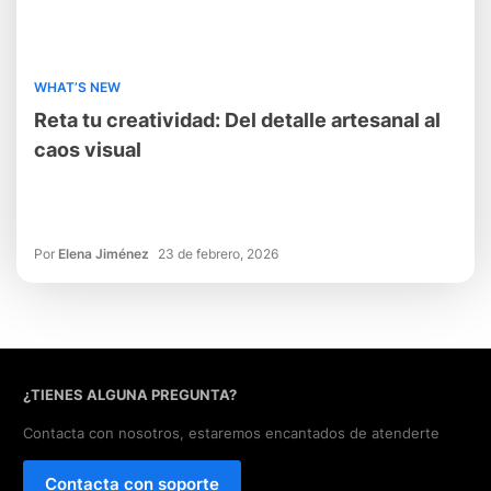
WHAT’S NEW
Reta tu creatividad: Del detalle artesanal al
caos visual
Por
Elena Jiménez
23 de febrero, 2026
¿TIENES ALGUNA PREGUNTA?
Contacta con nosotros, estaremos encantados de atenderte
Contacta con soporte