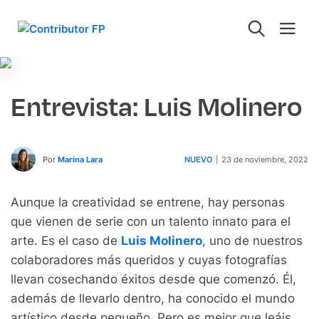
Entrevista: Luis Molinero
Por
Marina Lara
NUEVO
|
23 de noviembre, 2022
Aunque la creatividad se entrene, hay personas
que vienen de serie con un talento innato para el
arte. Es el caso de
Luis Molinero
, uno de nuestros
colaboradores más queridos y cuyas fotografías
llevan cosechando éxitos desde que comenzó. Él,
además de llevarlo dentro, ha conocido el mundo
artístico desde pequeño. Pero es mejor que leáis