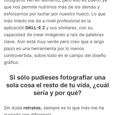
fotógrafos van en aumento, pero eso es bueno ya
que nos permite nutrirnos más de los demás y
esforzarnos por luchar por nuestro hueco. Lo que
más miedo me da a nivel profesional es la
aplicación
DALL-E 2
y sus similares, con su
capacidad de crear imágenes a raíz de palabras
clave. Aún está muy verde pero creo que a largo
plazo es una herramienta por lo menos
controvertida, sobre todo en el campo del diseño
gráfico.
Si sólo pudieses fotografiar una
sola cosa el resto de tu vida, ¿cuál
sería y por qué?
Sin duda
retratos
, siempre es lo que más me ha
gustado con diferencia.