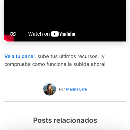
Ve a tu panel
, sube tus últimos recursos, ¡y
comprueba como funciona la subida ahora!
Por
Marina Lara
Posts relacionados