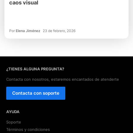
caos visual
Por
Elena Jiménez
23 de febrero, 2026
¿TIENES ALGUNA PREGUNTA?
Contacta con nosotros, estaremos encantados de atenderte
Contacta con soporte
AYUDA
Soporte
Términos y condiciones