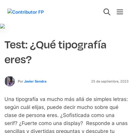
Test: ¿Qué tipografía
eres?
Por
Javier Sendra
25 de septiembre, 2023
Una tipografía va mucho más allá de simples letras:
según cuál elijas, puede decir mucho sobre qué
clase de persona eres. ¿Sofisticada como una
serif? ¿Fuerte como una display? Responde a unas
sencillas y divertidas preguntas y descubre tu