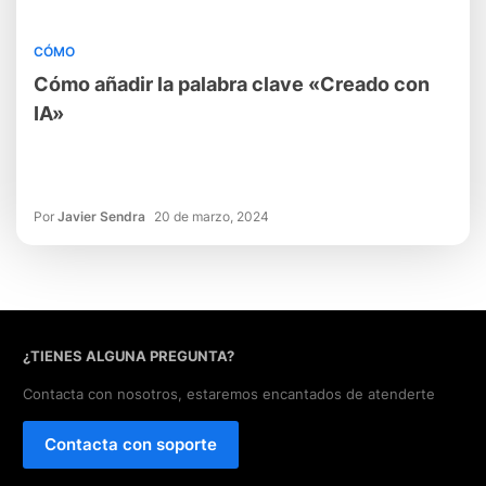
CÓMO
Cómo añadir la palabra clave «Creado con
IA»
Por
Javier Sendra
20 de marzo, 2024
¿TIENES ALGUNA PREGUNTA?
Contacta con nosotros, estaremos encantados de atenderte
Contacta con soporte